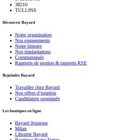
38210
TULLINS
Découvrir Bayard
Notre organisation
Nos engagements
Notre histoire
Nos implantations
Communiqués
Rapports de gestion & rapports RSE
Rejoindre Bayard
Travailler chez Bayard
Nos offres d’emplois
Candidature spontanée
Les boutiques en ligne
Bayard Jeunesse
Milan
Librairie Bayard
Boutique Notre Temps