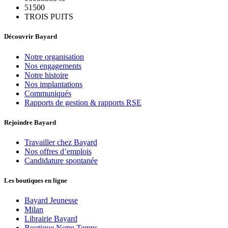
51500
TROIS PUITS
Découvrir Bayard
Notre organisation
Nos engagements
Notre histoire
Nos implantations
Communiqués
Rapports de gestion & rapports RSE
Rejoindre Bayard
Travailler chez Bayard
Nos offres d’emplois
Candidature spontanée
Les boutiques en ligne
Bayard Jeunesse
Milan
Librairie Bayard
Boutique Notre Temps