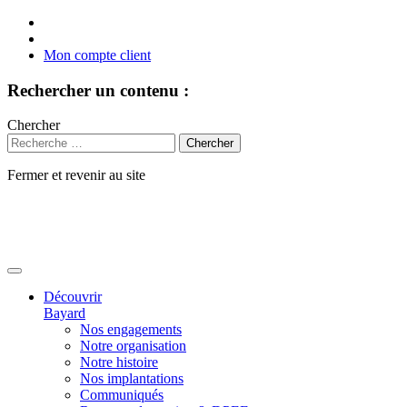
Mon compte client
Rechercher un contenu :
Chercher
Fermer et revenir au site
Aller
au
contenu
Découvrir
Bayard
Nos engagements
Notre organisation
Notre histoire
Nos implantations
Communiqués