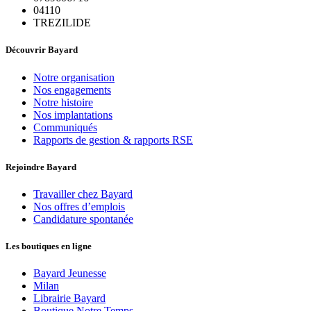
04110
TREZILIDE
Découvrir Bayard
Notre organisation
Nos engagements
Notre histoire
Nos implantations
Communiqués
Rapports de gestion & rapports RSE
Rejoindre Bayard
Travailler chez Bayard
Nos offres d’emplois
Candidature spontanée
Les boutiques en ligne
Bayard Jeunesse
Milan
Librairie Bayard
Boutique Notre Temps