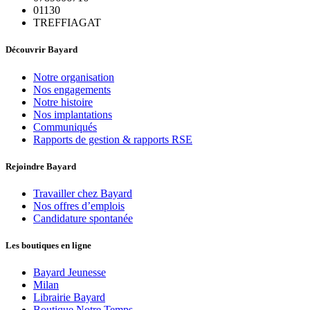
01130
TREFFIAGAT
Découvrir Bayard
Notre organisation
Nos engagements
Notre histoire
Nos implantations
Communiqués
Rapports de gestion & rapports RSE
Rejoindre Bayard
Travailler chez Bayard
Nos offres d’emplois
Candidature spontanée
Les boutiques en ligne
Bayard Jeunesse
Milan
Librairie Bayard
Boutique Notre Temps