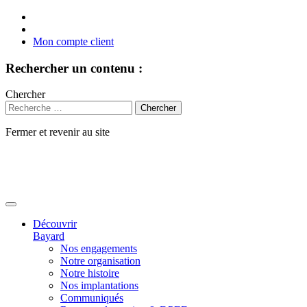
Mon compte client
Rechercher un contenu :
Chercher
Fermer et revenir au site
Aller
au
contenu
Découvrir
Bayard
Nos engagements
Notre organisation
Notre histoire
Nos implantations
Communiqués