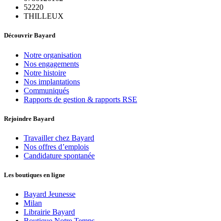
52220
THILLEUX
Découvrir Bayard
Notre organisation
Nos engagements
Notre histoire
Nos implantations
Communiqués
Rapports de gestion & rapports RSE
Rejoindre Bayard
Travailler chez Bayard
Nos offres d’emplois
Candidature spontanée
Les boutiques en ligne
Bayard Jeunesse
Milan
Librairie Bayard
Boutique Notre Temps