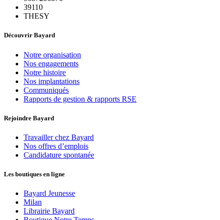
39110
THESY
Découvrir Bayard
Notre organisation
Nos engagements
Notre histoire
Nos implantations
Communiqués
Rapports de gestion & rapports RSE
Rejoindre Bayard
Travailler chez Bayard
Nos offres d’emplois
Candidature spontanée
Les boutiques en ligne
Bayard Jeunesse
Milan
Librairie Bayard
Boutique Notre Temps