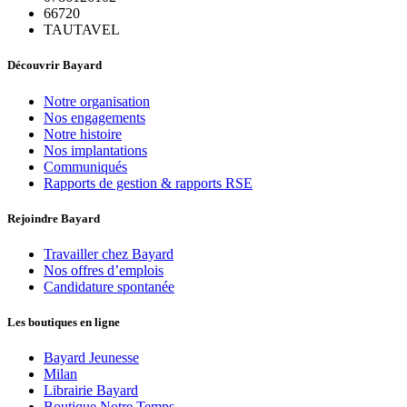
66720
TAUTAVEL
Découvrir Bayard
Notre organisation
Nos engagements
Notre histoire
Nos implantations
Communiqués
Rapports de gestion & rapports RSE
Rejoindre Bayard
Travailler chez Bayard
Nos offres d’emplois
Candidature spontanée
Les boutiques en ligne
Bayard Jeunesse
Milan
Librairie Bayard
Boutique Notre Temps