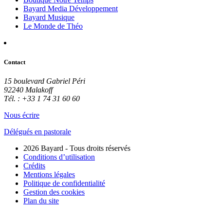
Bayard Media Développement
Bayard Musique
Le Monde de Théo
Contact
15 boulevard Gabriel Péri
92240 Malakoff
Tél. : +33 1 74 31 60 60
Nous écrire
Délégués en pastorale
2026 Bayard - Tous droits réservés
Conditions d’utilisation
Crédits
Mentions légales
Politique de confidentialité
Gestion des cookies
Plan du site