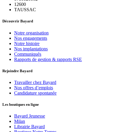
12600
TAUSSAC
Découvrir Bayard
Notre organisation
Nos engagements
Notre histoire
Nos implantations
Communiqués
Rapports de gestion & rapports RSE
Rejoindre Bayard
Travailler chez Bayard
Nos offres d’emplois
Candidature spontanée
Les boutiques en ligne
Bayard Jeunesse
Milan
Librairie Bayard
Boutique Notre Temps