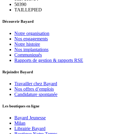
50390
TAILLEPIED
Découvrir Bayard
Notre organisation
Nos engagements
Notre histoire
Nos implantations
Communiqués
Rapports de gestion & rapports RSE
Rejoindre Bayard
Travailler chez Bayard
Nos offres d’emplois
Candidature spontanée
Les boutiques en ligne
Bayard Jeunesse
Milan
Librairie Bayard
Boutique Notre Temps