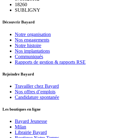
18260
SUBLIGNY
Découvrir Bayard
Notre organisation
Nos engagements
Notre histoire
Nos implantations
Communiqués
Rapports de gestion & rapports RSE
Rejoindre Bayard
Travailler chez Bayard
Nos offres d’emplois
Candidature spontanée
Les boutiques en ligne
Bayard Jeunesse
Milan
Librairie Bayard
Boutique Notre Temps