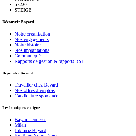
67220
STEIGE
Découvrir Bayard
Notre organisation
Nos engagements
Notre histoire
Nos implantations
Communiqués
Rapports de gestion & rapports RSE
Rejoindre Bayard
Travailler chez Bayard
Nos offres d’emplois
Candidature spontanée
Les boutiques en ligne
Bayard Jeunesse
Milan
Librairie Bayard
Boutique Notre Temps