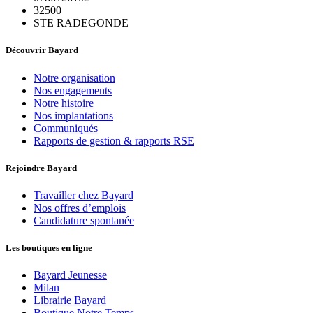
32500
STE RADEGONDE
Découvrir Bayard
Notre organisation
Nos engagements
Notre histoire
Nos implantations
Communiqués
Rapports de gestion & rapports RSE
Rejoindre Bayard
Travailler chez Bayard
Nos offres d’emplois
Candidature spontanée
Les boutiques en ligne
Bayard Jeunesse
Milan
Librairie Bayard
Boutique Notre Temps