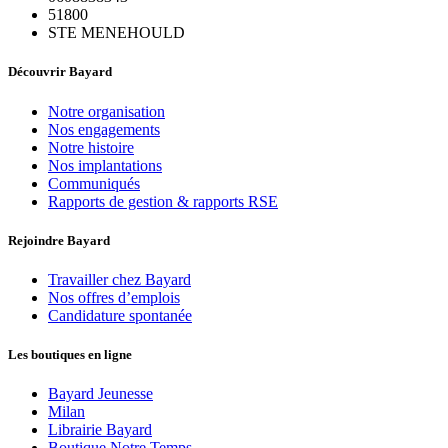
51800
STE MENEHOULD
Découvrir Bayard
Notre organisation
Nos engagements
Notre histoire
Nos implantations
Communiqués
Rapports de gestion & rapports RSE
Rejoindre Bayard
Travailler chez Bayard
Nos offres d’emplois
Candidature spontanée
Les boutiques en ligne
Bayard Jeunesse
Milan
Librairie Bayard
Boutique Notre Temps