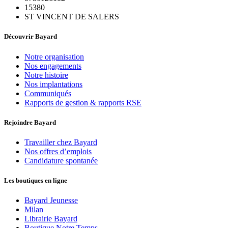
15380
ST VINCENT DE SALERS
Découvrir Bayard
Notre organisation
Nos engagements
Notre histoire
Nos implantations
Communiqués
Rapports de gestion & rapports RSE
Rejoindre Bayard
Travailler chez Bayard
Nos offres d’emplois
Candidature spontanée
Les boutiques en ligne
Bayard Jeunesse
Milan
Librairie Bayard
Boutique Notre Temps