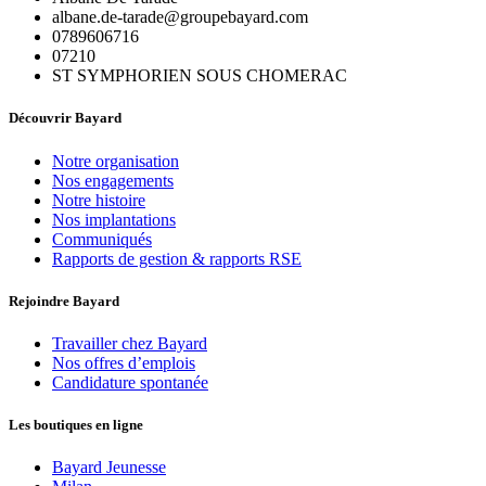
albane.de-tarade@groupebayard.com
0789606716
07210
ST SYMPHORIEN SOUS CHOMERAC
Découvrir Bayard
Notre organisation
Nos engagements
Notre histoire
Nos implantations
Communiqués
Rapports de gestion & rapports RSE
Rejoindre Bayard
Travailler chez Bayard
Nos offres d’emplois
Candidature spontanée
Les boutiques en ligne
Bayard Jeunesse