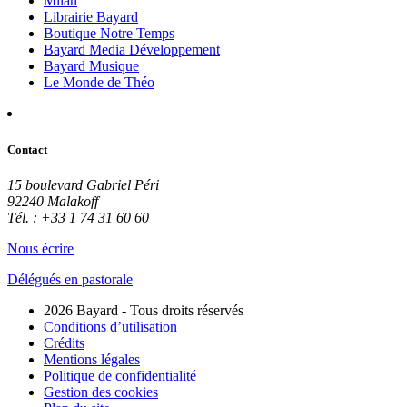
Milan
Librairie Bayard
Boutique Notre Temps
Bayard Media Développement
Bayard Musique
Le Monde de Théo
Contact
15 boulevard Gabriel Péri
92240 Malakoff
Tél. : +33 1 74 31 60 60
Nous écrire
Délégués en pastorale
2026 Bayard - Tous droits réservés
Conditions d’utilisation
Crédits
Mentions légales
Politique de confidentialité
Gestion des cookies