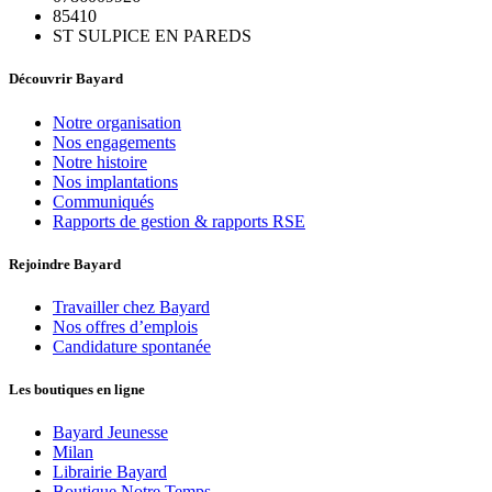
85410
ST SULPICE EN PAREDS
Découvrir Bayard
Notre organisation
Nos engagements
Notre histoire
Nos implantations
Communiqués
Rapports de gestion & rapports RSE
Rejoindre Bayard
Travailler chez Bayard
Nos offres d’emplois
Candidature spontanée
Les boutiques en ligne
Bayard Jeunesse
Milan
Librairie Bayard
Boutique Notre Temps