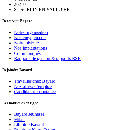
26210
ST SORLIN EN VALLOIRE
Découvrir Bayard
Notre organisation
Nos engagements
Notre histoire
Nos implantations
Communiqués
Rapports de gestion & rapports RSE
Rejoindre Bayard
Travailler chez Bayard
Nos offres d’emplois
Candidature spontanée
Les boutiques en ligne
Bayard Jeunesse
Milan
Librairie Bayard
Boutique Notre Temps