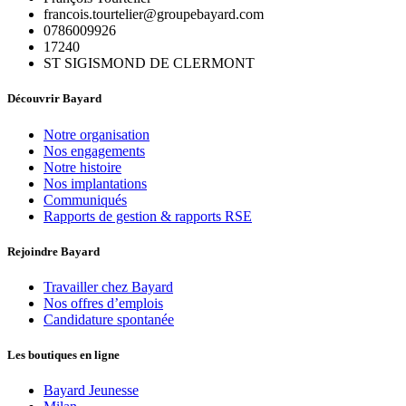
francois.tourtelier@groupebayard.com
0786009926
17240
ST SIGISMOND DE CLERMONT
Découvrir Bayard
Notre organisation
Nos engagements
Notre histoire
Nos implantations
Communiqués
Rapports de gestion & rapports RSE
Rejoindre Bayard
Travailler chez Bayard
Nos offres d’emplois
Candidature spontanée
Les boutiques en ligne
Bayard Jeunesse