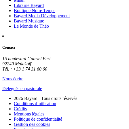
Milan
Librairie Bayard
Boutique Notre Temps
Bayard Media Développement
Bayard Musique
Le Monde de Théo
Contact
15 boulevard Gabriel Péri
92240 Malakoff
Tél. : +33 1 74 31 60 60
Nous écrire
Délégués en pastorale
2026 Bayard - Tous droits réservés
Conditions d’utilisation
Crédits
Mentions légales
Politique de confidentialité
Gestion des cookies