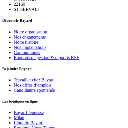
22160
ST SERVAIS
Découvrir Bayard
Notre organisation
Nos engagements
Notre histoire
Nos implantations
Communiqués
Rapports de gestion & rapports RSE
Rejoindre Bayard
Travailler chez Bayard
Nos offres d’emplois
Candidature spontanée
Les boutiques en ligne
Bayard Jeunesse
Milan
Librairie Bayard
Boutique Notre Temps