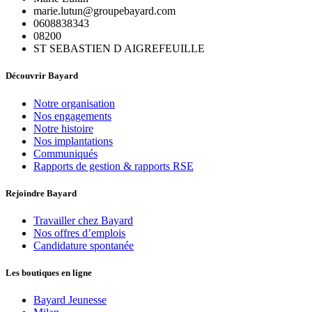
marie.lutun@groupebayard.com
0608838343
08200
ST SEBASTIEN D AIGREFEUILLE
Découvrir Bayard
Notre organisation
Nos engagements
Notre histoire
Nos implantations
Communiqués
Rapports de gestion & rapports RSE
Rejoindre Bayard
Travailler chez Bayard
Nos offres d’emplois
Candidature spontanée
Les boutiques en ligne
Bayard Jeunesse