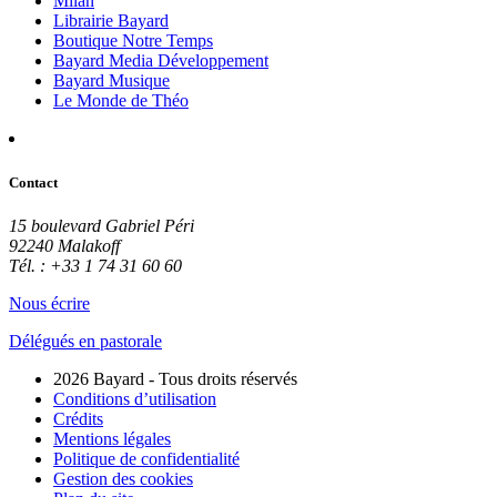
Milan
Librairie Bayard
Boutique Notre Temps
Bayard Media Développement
Bayard Musique
Le Monde de Théo
Contact
15 boulevard Gabriel Péri
92240 Malakoff
Tél. : +33 1 74 31 60 60
Nous écrire
Délégués en pastorale
2026 Bayard - Tous droits réservés
Conditions d’utilisation
Crédits
Mentions légales
Politique de confidentialité
Gestion des cookies