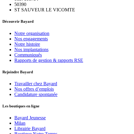
50390
ST SAUVEUR LE VICOMTE
Découvrir Bayard
Notre organisation
Nos engagements
Notre histoire
Nos implantations
Communiqués
Rapports de gestion & rapports RSE
Rejoindre Bayard
Travailler chez Bayard
Nos offres d’emplois
Candidature spontanée
Les boutiques en ligne
Bayard Jeunesse
Milan
Librairie Bayard
Boutique Notre Temps