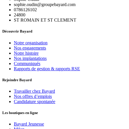
sophie.oudin@groupebayard.com
0786126102
24800
ST ROMAIN ET ST CLEMENT
Découvrir Bayard
Notre organisation
Nos engagements
Notre histoire
Nos implantations
Communiqués
Rapports de gestion & rapports RSE
Rejoindre Bayard
Travailler chez Bayard
Nos offres d’emplois
Candidature spontanée
Les boutiques en ligne
Bayard Jeunesse