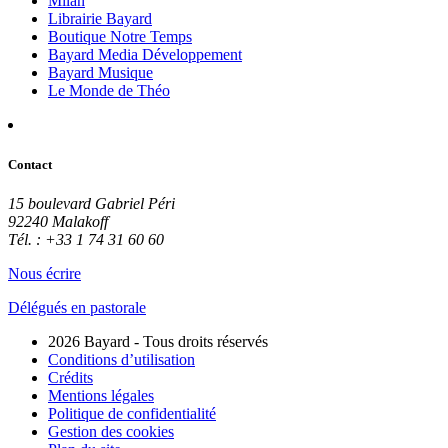
Milan
Librairie Bayard
Boutique Notre Temps
Bayard Media Développement
Bayard Musique
Le Monde de Théo
Contact
15 boulevard Gabriel Péri
92240 Malakoff
Tél. : +33 1 74 31 60 60
Nous écrire
Délégués en pastorale
2026 Bayard - Tous droits réservés
Conditions d’utilisation
Crédits
Mentions légales
Politique de confidentialité
Gestion des cookies