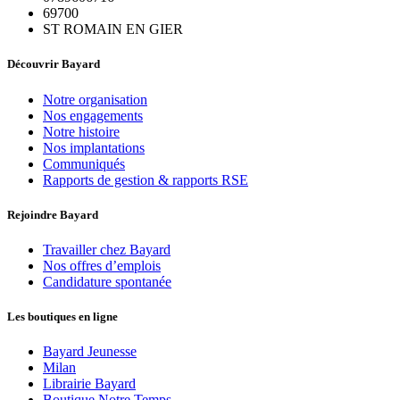
69700
ST ROMAIN EN GIER
Découvrir Bayard
Notre organisation
Nos engagements
Notre histoire
Nos implantations
Communiqués
Rapports de gestion & rapports RSE
Rejoindre Bayard
Travailler chez Bayard
Nos offres d’emplois
Candidature spontanée
Les boutiques en ligne
Bayard Jeunesse
Milan
Librairie Bayard
Boutique Notre Temps