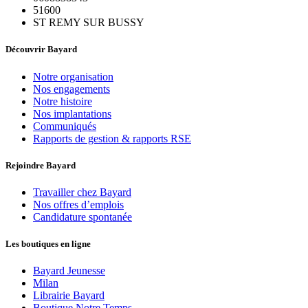
51600
ST REMY SUR BUSSY
Découvrir Bayard
Notre organisation
Nos engagements
Notre histoire
Nos implantations
Communiqués
Rapports de gestion & rapports RSE
Rejoindre Bayard
Travailler chez Bayard
Nos offres d’emplois
Candidature spontanée
Les boutiques en ligne
Bayard Jeunesse
Milan
Librairie Bayard
Boutique Notre Temps