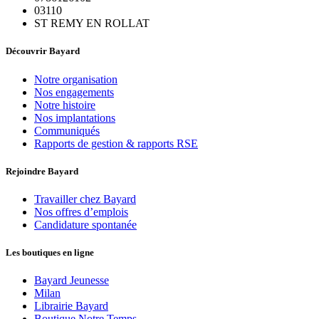
03110
ST REMY EN ROLLAT
Découvrir Bayard
Notre organisation
Nos engagements
Notre histoire
Nos implantations
Communiqués
Rapports de gestion & rapports RSE
Rejoindre Bayard
Travailler chez Bayard
Nos offres d’emplois
Candidature spontanée
Les boutiques en ligne
Bayard Jeunesse
Milan
Librairie Bayard
Boutique Notre Temps