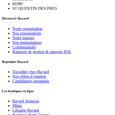
60380
ST QUENTIN DES PRES
Découvrir Bayard
Notre organisation
Nos engagements
Notre histoire
Nos implantations
Communiqués
Rapports de gestion & rapports RSE
Rejoindre Bayard
Travailler chez Bayard
Nos offres d’emplois
Candidature spontanée
Les boutiques en ligne
Bayard Jeunesse
Milan
Librairie Bayard
Boutique Notre Temps