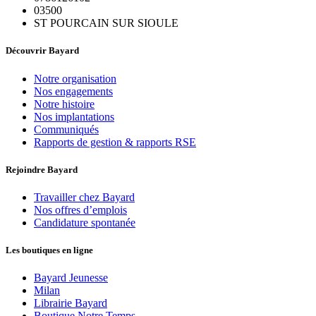
03500
ST POURCAIN SUR SIOULE
Découvrir Bayard
Notre organisation
Nos engagements
Notre histoire
Nos implantations
Communiqués
Rapports de gestion & rapports RSE
Rejoindre Bayard
Travailler chez Bayard
Nos offres d’emplois
Candidature spontanée
Les boutiques en ligne
Bayard Jeunesse
Milan
Librairie Bayard
Boutique Notre Temps