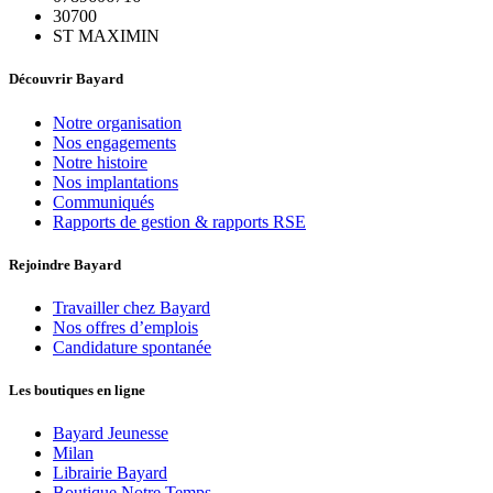
30700
ST MAXIMIN
Découvrir Bayard
Notre organisation
Nos engagements
Notre histoire
Nos implantations
Communiqués
Rapports de gestion & rapports RSE
Rejoindre Bayard
Travailler chez Bayard
Nos offres d’emplois
Candidature spontanée
Les boutiques en ligne
Bayard Jeunesse
Milan
Librairie Bayard
Boutique Notre Temps