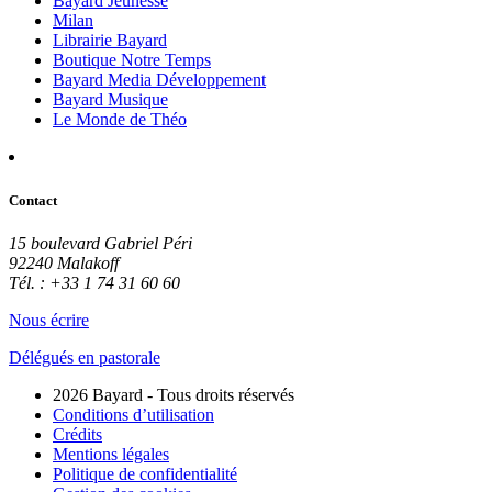
Bayard Jeunesse
Milan
Librairie Bayard
Boutique Notre Temps
Bayard Media Développement
Bayard Musique
Le Monde de Théo
Contact
15 boulevard Gabriel Péri
92240 Malakoff
Tél. : +33 1 74 31 60 60
Nous écrire
Délégués en pastorale
2026 Bayard - Tous droits réservés
Conditions d’utilisation
Crédits
Mentions légales
Politique de confidentialité