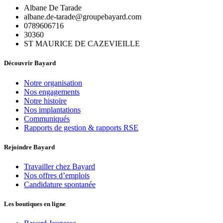
Albane De Tarade
albane.de-tarade@groupebayard.com
0789606716
30360
ST MAURICE DE CAZEVIEILLE
Découvrir Bayard
Notre organisation
Nos engagements
Notre histoire
Nos implantations
Communiqués
Rapports de gestion & rapports RSE
Rejoindre Bayard
Travailler chez Bayard
Nos offres d’emplois
Candidature spontanée
Les boutiques en ligne