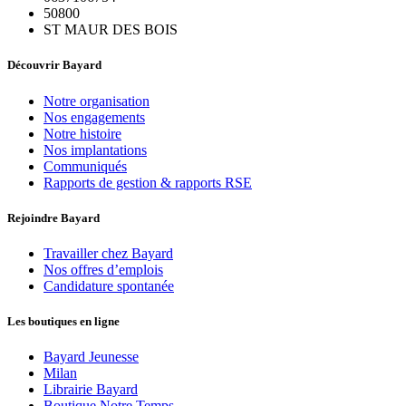
50800
ST MAUR DES BOIS
Découvrir Bayard
Notre organisation
Nos engagements
Notre histoire
Nos implantations
Communiqués
Rapports de gestion & rapports RSE
Rejoindre Bayard
Travailler chez Bayard
Nos offres d’emplois
Candidature spontanée
Les boutiques en ligne
Bayard Jeunesse
Milan
Librairie Bayard
Boutique Notre Temps