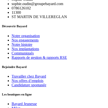
sophie.oudin@groupebayard.com
0786126102
11300
ST MARTIN DE VILLEREGLAN
Découvrir Bayard
Notre organisation
Nos engagements
Notre histoire
Nos implantations
Communiqués
Rapports de gestion & rapports RSE
Rejoindre Bayard
Travailler chez Bayard
Nos offres d’emplois
Candidature spontanée
Les boutiques en ligne
Bayard Jeunesse