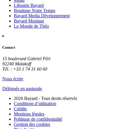
Milan
Librairie Bayard
Boutique Notre Temps
Bayard Media Développement
Bayard Musique
Le Monde de Théo
Contact
15 boulevard Gabriel Péri
92240 Malakoff
Tél. : +33 1 74 31 60 60
Nous écrire
Délégués en pastorale
2026 Bayard - Tous droits réservés
Conditions d’utilisation
Crédits
Mentions légales
Politique de confidentialité
Gestion des cookies