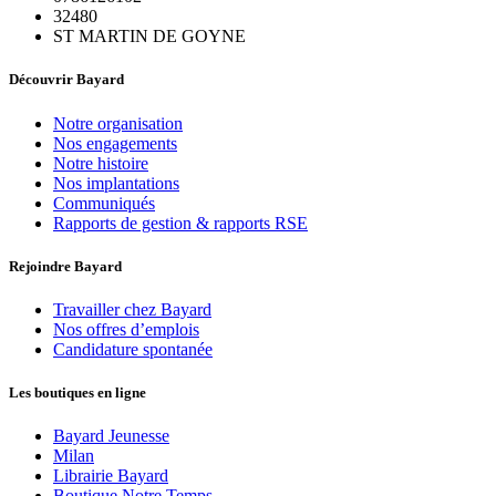
32480
ST MARTIN DE GOYNE
Découvrir Bayard
Notre organisation
Nos engagements
Notre histoire
Nos implantations
Communiqués
Rapports de gestion & rapports RSE
Rejoindre Bayard
Travailler chez Bayard
Nos offres d’emplois
Candidature spontanée
Les boutiques en ligne
Bayard Jeunesse
Milan
Librairie Bayard
Boutique Notre Temps