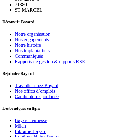
71380
ST MARCEL
Découvrir Bayard
Notre organisation
Nos engagements
Notre histoire
Nos implantations
Communiqués
Rapports de gestion & rapports RSE
Rejoindre Bayard
Travailler chez Bayard
Nos offres d’emplois
Candidature spontanée
Les boutiques en ligne
Bayard Jeunesse
Milan
Librairie Bayard
Boutique Notre Temps