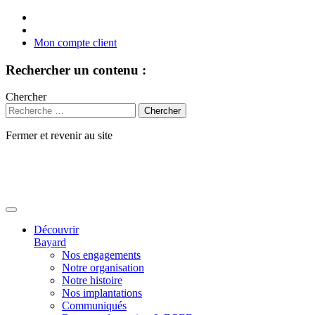
Mon compte client
Rechercher un contenu :
Chercher
Fermer et revenir au site
Aller
au
contenu
Découvrir
Bayard
Nos engagements
Notre organisation
Notre histoire
Nos implantations
Communiqués