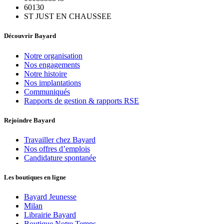
60130
ST JUST EN CHAUSSEE
Découvrir Bayard
Notre organisation
Nos engagements
Notre histoire
Nos implantations
Communiqués
Rapports de gestion & rapports RSE
Rejoindre Bayard
Travailler chez Bayard
Nos offres d’emplois
Candidature spontanée
Les boutiques en ligne
Bayard Jeunesse
Milan
Librairie Bayard
Boutique Notre Temps