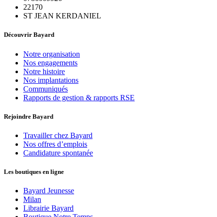
22170
ST JEAN KERDANIEL
Découvrir Bayard
Notre organisation
Nos engagements
Notre histoire
Nos implantations
Communiqués
Rapports de gestion & rapports RSE
Rejoindre Bayard
Travailler chez Bayard
Nos offres d’emplois
Candidature spontanée
Les boutiques en ligne
Bayard Jeunesse
Milan
Librairie Bayard
Boutique Notre Temps