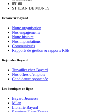
85160
ST JEAN DE MONTS
Découvrir Bayard
Notre organisation
Nos engagements
Notre histoire
Nos implantations
Communiqués
Rapports de gestion & rapports RSE
Rejoindre Bayard
Travailler chez Bayard
Nos offres d’emplois
Candidature spontanée
Les boutiques en ligne
Bayard Jeunesse
Milan
Librairie Bayard
Boutique Notre Temps