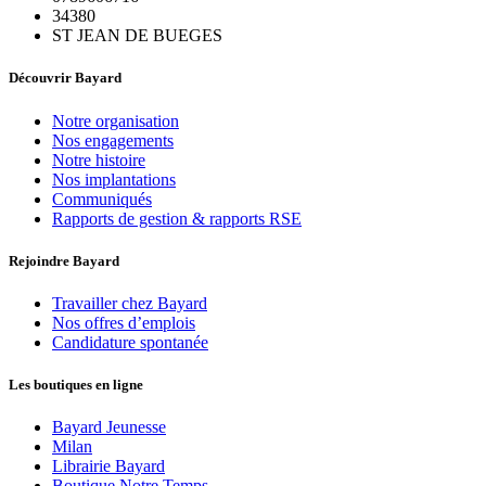
34380
ST JEAN DE BUEGES
Découvrir Bayard
Notre organisation
Nos engagements
Notre histoire
Nos implantations
Communiqués
Rapports de gestion & rapports RSE
Rejoindre Bayard
Travailler chez Bayard
Nos offres d’emplois
Candidature spontanée
Les boutiques en ligne
Bayard Jeunesse
Milan
Librairie Bayard
Boutique Notre Temps