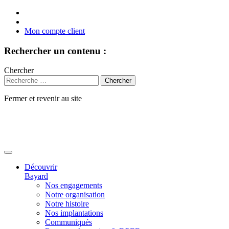
Mon compte client
Rechercher un contenu :
Chercher
Fermer et revenir au site
Aller
au
contenu
Découvrir
Bayard
Nos engagements
Notre organisation
Notre histoire
Nos implantations
Communiqués