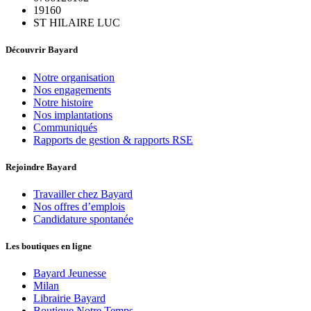
19160
ST HILAIRE LUC
Découvrir Bayard
Notre organisation
Nos engagements
Notre histoire
Nos implantations
Communiqués
Rapports de gestion & rapports RSE
Rejoindre Bayard
Travailler chez Bayard
Nos offres d’emplois
Candidature spontanée
Les boutiques en ligne
Bayard Jeunesse
Milan
Librairie Bayard
Boutique Notre Temps