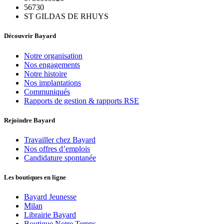
56730
ST GILDAS DE RHUYS
Découvrir Bayard
Notre organisation
Nos engagements
Notre histoire
Nos implantations
Communiqués
Rapports de gestion & rapports RSE
Rejoindre Bayard
Travailler chez Bayard
Nos offres d’emplois
Candidature spontanée
Les boutiques en ligne
Bayard Jeunesse
Milan
Librairie Bayard
Boutique Notre Temps