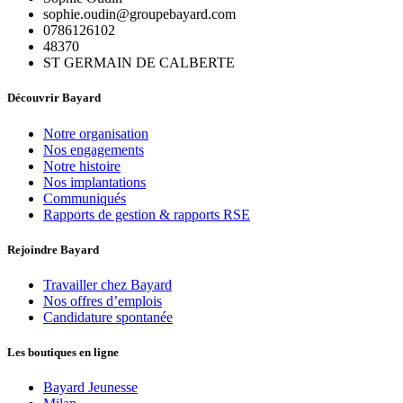
sophie.oudin@groupebayard.com
0786126102
48370
ST GERMAIN DE CALBERTE
Découvrir Bayard
Notre organisation
Nos engagements
Notre histoire
Nos implantations
Communiqués
Rapports de gestion & rapports RSE
Rejoindre Bayard
Travailler chez Bayard
Nos offres d’emplois
Candidature spontanée
Les boutiques en ligne
Bayard Jeunesse