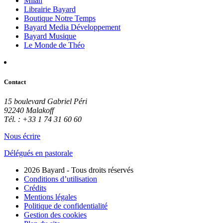
Milan
Librairie Bayard
Boutique Notre Temps
Bayard Media Développement
Bayard Musique
Le Monde de Théo
Contact
15 boulevard Gabriel Péri
92240 Malakoff
Tél. : +33 1 74 31 60 60
Nous écrire
Délégués en pastorale
2026 Bayard - Tous droits réservés
Conditions d’utilisation
Crédits
Mentions légales
Politique de confidentialité
Gestion des cookies