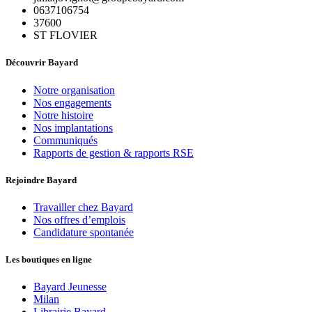
0637106754
37600
ST FLOVIER
Découvrir Bayard
Notre organisation
Nos engagements
Notre histoire
Nos implantations
Communiqués
Rapports de gestion & rapports RSE
Rejoindre Bayard
Travailler chez Bayard
Nos offres d’emplois
Candidature spontanée
Les boutiques en ligne
Bayard Jeunesse
Milan
Librairie Bayard