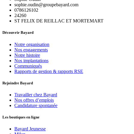
sophie.oudin@groupebayard.com
0786126102
24260
ST FELIX DE REILLAC ET MORTEMART
Découvrir Bayard
Notre organisation
Nos engagements
Notre histoire
Nos implantations
Communiqués
Rapports de gestion & rapports RSE
Rejoindre Bayard
Travailler chez Bayard
Nos offres d’emplois
Candidature spontanée
Les boutiques en ligne
Bayard Jeunesse