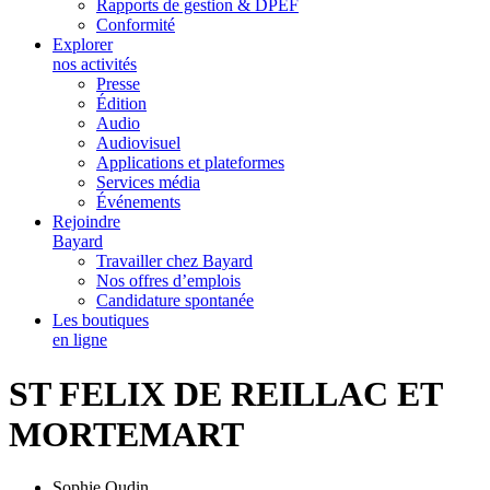
Rapports de gestion & DPEF
Conformité
Explorer
nos activités
Presse
Édition
Audio
Audiovisuel
Applications et plateformes
Services média
Événements
Rejoindre
Bayard
Travailler chez Bayard
Nos offres d’emplois
Candidature spontanée
Les boutiques
en ligne
ST FELIX DE REILLAC ET
MORTEMART
Sophie Oudin