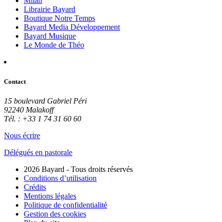
Milan
Librairie Bayard
Boutique Notre Temps
Bayard Media Développement
Bayard Musique
Le Monde de Théo
Contact
15 boulevard Gabriel Péri
92240 Malakoff
Tél. : +33 1 74 31 60 60
Nous écrire
Délégués en pastorale
2026 Bayard - Tous droits réservés
Conditions d’utilisation
Crédits
Mentions légales
Politique de confidentialité
Gestion des cookies