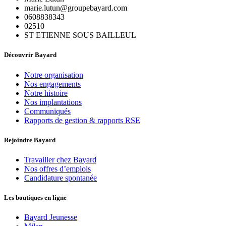
marie.lutun@groupebayard.com
0608838343
02510
ST ETIENNE SOUS BAILLEUL
Découvrir Bayard
Notre organisation
Nos engagements
Notre histoire
Nos implantations
Communiqués
Rapports de gestion & rapports RSE
Rejoindre Bayard
Travailler chez Bayard
Nos offres d’emplois
Candidature spontanée
Les boutiques en ligne
Bayard Jeunesse