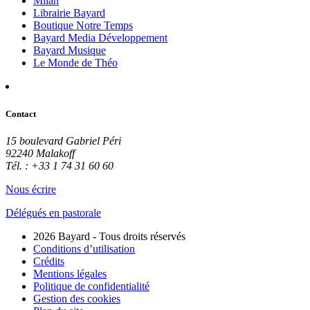
Milan
Librairie Bayard
Boutique Notre Temps
Bayard Media Développement
Bayard Musique
Le Monde de Théo
Contact
15 boulevard Gabriel Péri
92240 Malakoff
Tél. : +33 1 74 31 60 60
Nous écrire
Délégués en pastorale
2026 Bayard - Tous droits réservés
Conditions d’utilisation
Crédits
Mentions légales
Politique de confidentialité
Gestion des cookies