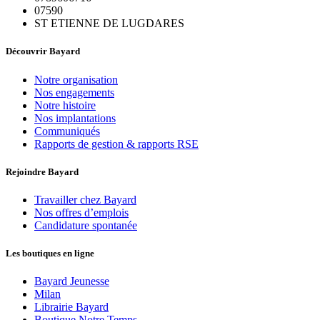
07590
ST ETIENNE DE LUGDARES
Découvrir Bayard
Notre organisation
Nos engagements
Notre histoire
Nos implantations
Communiqués
Rapports de gestion & rapports RSE
Rejoindre Bayard
Travailler chez Bayard
Nos offres d’emplois
Candidature spontanée
Les boutiques en ligne
Bayard Jeunesse
Milan
Librairie Bayard
Boutique Notre Temps