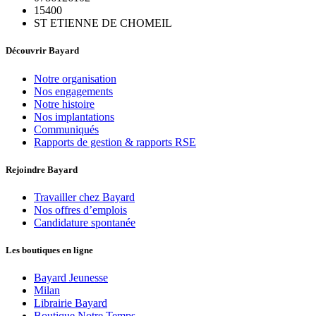
15400
ST ETIENNE DE CHOMEIL
Découvrir Bayard
Notre organisation
Nos engagements
Notre histoire
Nos implantations
Communiqués
Rapports de gestion & rapports RSE
Rejoindre Bayard
Travailler chez Bayard
Nos offres d’emplois
Candidature spontanée
Les boutiques en ligne
Bayard Jeunesse
Milan
Librairie Bayard
Boutique Notre Temps