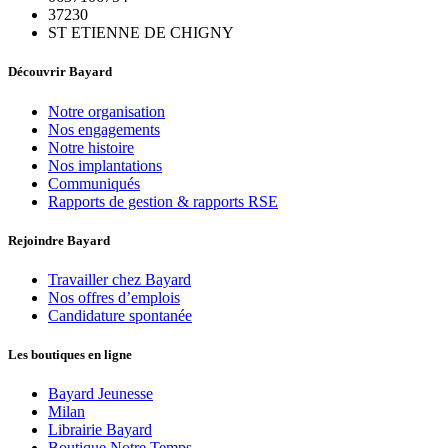
37230
ST ETIENNE DE CHIGNY
Découvrir Bayard
Notre organisation
Nos engagements
Notre histoire
Nos implantations
Communiqués
Rapports de gestion & rapports RSE
Rejoindre Bayard
Travailler chez Bayard
Nos offres d’emplois
Candidature spontanée
Les boutiques en ligne
Bayard Jeunesse
Milan
Librairie Bayard
Boutique Notre Temps